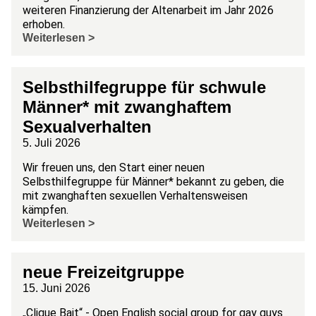
weiteren Finanzierung der Altenarbeit im Jahr 2026
erhoben.
Weiterlesen >
Selbsthilfegruppe für schwule
Männer* mit zwanghaftem
Sexualverhalten
5. Juli 2026
Wir freuen uns, den Start einer neuen
Selbsthilfegruppe für Männer* bekannt zu geben, die
mit zwanghaften sexuellen Verhaltensweisen
kämpfen.
Weiterlesen >
neue Freizeitgruppe
15. Juni 2026
„Clique Bait“ - Open English social group for gay guys