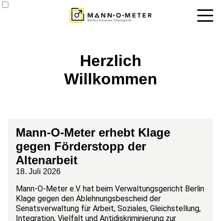
News
Herzlich
Termine
Willkommen
Angebote
Über uns
Datenbank
Mann-O-Meter erhebt Klage
gegen Förderstopp der
Kontakt
Altenarbeit
18. Juli 2026
Mann-O-Meter e.V. hat beim Verwaltungsgericht Berlin
Klage gegen den Ablehnungsbescheid der
Senatsverwaltung für Arbeit, Soziales, Gleichstellung,
Integration, Vielfalt und Antidiskriminierung zur