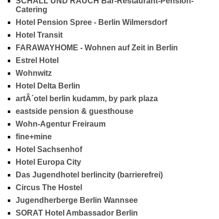
SCHALL UND RAUCH Bar-Restaurant-Pension-
Catering
Hotel Pension Spree - Berlin Wilmersdorf
Hotel Transit
FARAWAYHOME - Wohnen auf Zeit in Berlin
Estrel Hotel
Wohnwitz
Hotel Delta Berlin
artÂ´otel berlin kudamm, by park plaza
eastside pension & guesthouse
Wohn-Agentur Freiraum
fine+mine
Hotel Sachsenhof
Hotel Europa City
Das Jugendhotel berlincity (barrierefrei)
Circus The Hostel
Jugendherberge Berlin Wannsee
SORAT Hotel Ambassador Berlin