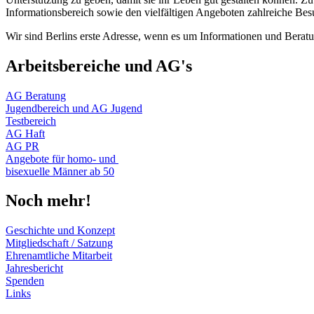
Informationsbereich sowie den vielfältigen Angeboten zahlreiche Bes
Wir sind Berlins erste Adresse, wenn es um Informationen und Berat
Arbeitsbereiche und AG's
AG Beratung
Jugendbereich und AG Jugend
Testbereich
AG Haft
AG PR
Angebote für homo- und
bisexuelle Männer ab 50
Noch mehr!
Geschichte und Konzept
Mitgliedschaft / Satzung
Ehrenamtliche Mitarbeit
Jahresbericht
Spenden
Links