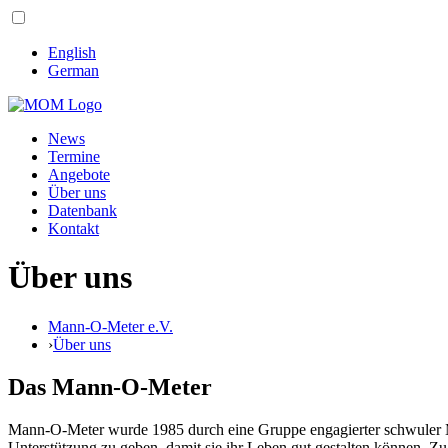
English
German
News
Termine
Angebote
Über uns
Datenbank
Kontakt
Über uns
Mann-O-Meter e.V.
›
Über uns
Das Mann-O-Meter
Mann-O-Meter wurde 1985 durch eine Gruppe engagierter schwuler M
Unterstützung zu geben, damit sie ihr Leben gut gestalten können.