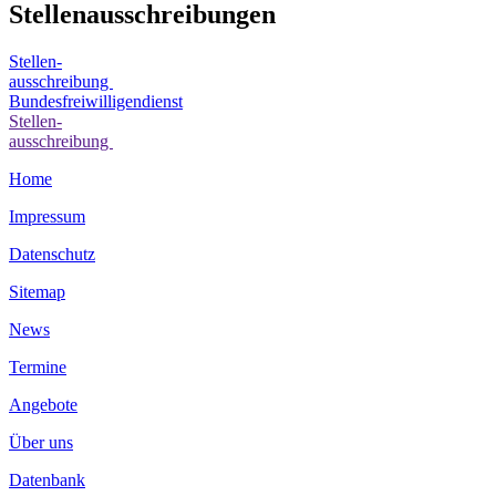
Stellenausschreibungen
Stellen-
ausschreibung
Bundesfreiwilligendienst
Stellen-
ausschreibung
Home
Impressum
Datenschutz
Sitemap
News
Termine
Angebote
Über uns
Datenbank