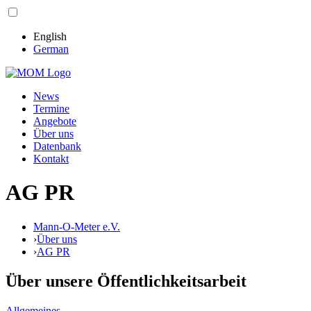
English
German
News
Termine
Angebote
Über uns
Datenbank
Kontakt
AG PR
Mann-O-Meter e.V.
›
Über uns
›
AG PR
Über unsere Öffentlichkeitsarbeit
Allgemeines