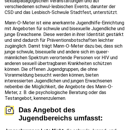
sexualpädagogischen Veranstaltungen und auf
verschiedenen schwul-lesbischen Events, darunter der
CSD und das Lesbisch-Schwule Stadtfest, unterstützt.
Mann-O-Meter ist eine anerkannte Jugendhilfe-Einrichtung
mit Angeboten für schwule und bisexuelle Jugendliche und
junge Erwachsene. Diese werden in ihrer Identität gestärkt
und sind dadurch für Präventionsbotschaften leichter
zugänglich. Damit trägt Mann-O-Meter dazu bei, dass sich
junge schwule, bisexuelle und andere sich im queer-
männlichen Spektrum verortende Personen vor HIV und
anderen sexuell übertragbaren Krankheiten schützen
können. Die offenen Jugendgruppen, die ohne
Voranmeldung besucht werden können, bieten
interessierten Jugendlichen und jungen Erwachsenen
nebenbei die Möglichkeit, die Angebote des Mann-O-
Meter, z. B. die psychologische Beratung oder das
Testangebot, kennenzulernen.
Das Angebot des
Jugendbereichs umfasst: