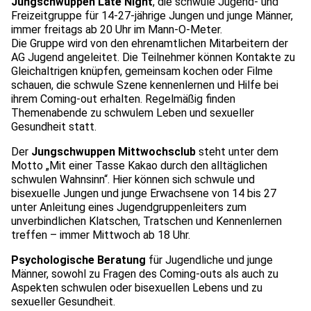
Jungschwuppen Late Night
, die schwule Jugend- und
Freizeitgruppe für 14-27-jährige Jungen und junge Männer,
immer freitags ab 20 Uhr im Mann-O-Meter.
Die Gruppe wird von den ehrenamtlichen Mitarbeitern der
AG Jugend angeleitet. Die Teilnehmer können Kontakte zu
Gleichaltrigen knüpfen, gemeinsam kochen oder Filme
schauen, die schwule Szene kennenlernen und Hilfe bei
ihrem Coming-out erhalten. Regelmäßig finden
Themenabende zu schwulem Leben und sexueller
Gesundheit statt.
Der
Jungschwuppen Mittwochsclub
steht unter dem
Motto „Mit einer Tasse Kakao durch den alltäglichen
schwulen Wahnsinn“. Hier können sich schwule und
bisexuelle Jungen und junge Erwachsene von 14 bis 27
unter Anleitung eines Jugendgruppenleiters zum
unverbindlichen Klatschen, Tratschen und Kennenlernen
treffen – immer Mittwoch ab 18 Uhr.
Psychologische Beratung
für Jugendliche und junge
Männer, sowohl zu Fragen des Coming-outs als auch zu
Aspekten schwulen oder bisexuellen Lebens und zu
sexueller Gesundheit.