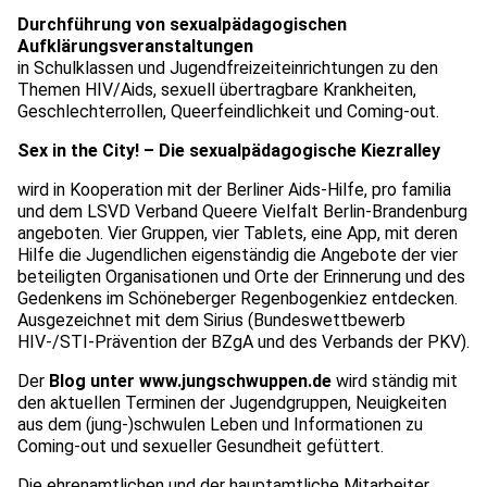
Durchführung von sexualpädagogischen
Aufklärungsveranstaltungen
in Schulklassen und Jugendfreizeiteinrichtungen zu den
Themen HIV/Aids, sexuell übertragbare Krankheiten,
Geschlechterrollen, Queerfeindlichkeit und Coming-out.
Sex in the City! – Die sexualpädagogische Kiezralley
wird in Kooperation mit der Berliner Aids-Hilfe, pro familia
und dem LSVD Verband Queere Vielfalt Berlin-Brandenburg
angeboten. Vier Gruppen, vier Tablets, eine App, mit deren
Hilfe die Jugendlichen eigenständig die Angebote der vier
beteiligten Organisationen und Orte der Erinnerung und des
Gedenkens im Schöneberger Regenbogenkiez entdecken.
Ausgezeichnet mit dem Sirius (Bundeswettbewerb
HIV-/STI-Prävention der BZgA und des Verbands der PKV).
Der
Blog unter www.jungschwuppen.de
wird ständig mit
den aktuellen Terminen der Jugendgruppen, Neuigkeiten
aus dem (jung-)schwulen Leben und Informationen zu
Coming-out und sexueller Gesundheit gefüttert.
Die ehrenamtlichen und der hauptamtliche Mitarbeiter