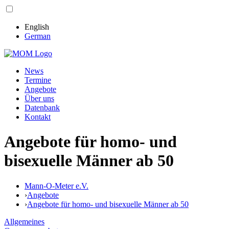
English
German
News
Termine
Angebote
Über uns
Datenbank
Kontakt
Angebote für homo- und
bisexuelle Männer ab 50
Mann-O-Meter e.V.
›
Angebote
›
Angebote für homo- und bisexuelle Männer ab 50
Allgemeines