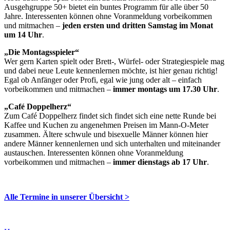
Ausgehgruppe 50+ bietet ein buntes Programm für alle über 50
Jahre. Interessenten können ohne Voranmeldung vorbeikommen
und mitmachen –
jeden ersten und dritten Samstag im Monat
um 14 Uhr
.
„Die Montagsspieler“
Wer gern Karten spielt oder Brett-, Würfel- oder Strategiespiele mag
und dabei neue Leute kennenlernen möchte, ist hier genau richtig!
Egal ob Anfänger oder Profi, egal wie jung oder alt – einfach
vorbeikommen und mitmachen –
immer montags um 17.30 Uhr
.
„Café Doppelherz“
Zum Café Doppelherz findet sich findet sich eine nette Runde bei
Kaffee und Kuchen zu angenehmen Preisen im Mann-O-Meter
zusammen. Ältere schwule und bisexuelle Männer können hier
andere Männer kennenlernen und sich unterhalten und miteinander
austauschen. Interessenten können ohne Voranmeldung
vorbeikommen und mitmachen –
immer dienstags ab 17 Uhr
.
Alle Termine in unserer Übersicht >