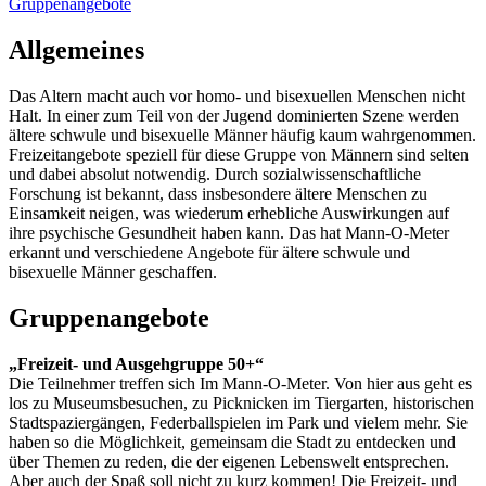
Gruppenangebote
Allgemeines
Das Altern macht auch vor homo- und bisexuellen Menschen nicht
Halt. In einer zum Teil von der Jugend dominierten Szene werden
ältere schwule und bisexuelle Männer häufig kaum wahrgenommen.
Freizeitangebote speziell für diese Gruppe von Männern sind selten
und dabei absolut notwendig. Durch sozialwissenschaftliche
Forschung ist bekannt, dass insbesondere ältere Menschen zu
Einsamkeit neigen, was wiederum erhebliche Auswirkungen auf
ihre psychische Gesundheit haben kann. Das hat Mann-O-Meter
erkannt und verschiedene Angebote für ältere schwule und
bisexuelle Männer geschaffen.
Gruppenangebote
„Freizeit- und Ausgehgruppe 50+“
Die Teilnehmer treffen sich Im Mann-O-Meter. Von hier aus geht es
los zu Museumsbesuchen, zu Picknicken im Tiergarten, historischen
Stadtspaziergängen, Federballspielen im Park und vielem mehr. Sie
haben so die Möglichkeit, gemeinsam die Stadt zu entdecken und
über Themen zu reden, die der eigenen Lebenswelt entsprechen.
Aber auch der Spaß soll nicht zu kurz kommen! Die Freizeit- und