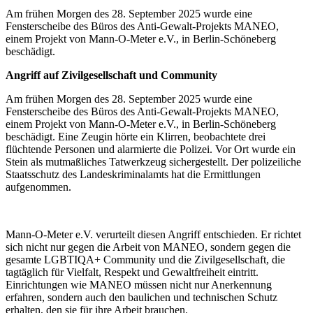
Am frühen Morgen des 28. September 2025 wurde eine
Fensterscheibe des Büros des Anti-Gewalt-Projekts MANEO,
einem Projekt von Mann-O-Meter e.V., in Berlin-Schöneberg
beschädigt.
Angriff auf Zivilgesellschaft und Community
Am frühen Morgen des 28. September 2025 wurde eine
Fensterscheibe des Büros des Anti-Gewalt-Projekts MANEO,
einem Projekt von Mann-O-Meter e.V., in Berlin-Schöneberg
beschädigt. Eine Zeugin hörte ein Klirren, beobachtete drei
flüchtende Personen und alarmierte die Polizei. Vor Ort wurde ein
Stein als mutmaßliches Tatwerkzeug sichergestellt. Der polizeiliche
Staatsschutz des Landeskriminalamts hat die Ermittlungen
aufgenommen.
Mann-O-Meter e.V. verurteilt diesen Angriff entschieden. Er richtet
sich nicht nur gegen die Arbeit von MANEO, sondern gegen die
gesamte LGBTIQA+ Community und die Zivilgesellschaft, die
tagtäglich für Vielfalt, Respekt und Gewaltfreiheit eintritt.
Einrichtungen wie MANEO müssen nicht nur Anerkennung
erfahren, sondern auch den baulichen und technischen Schutz
erhalten, den sie für ihre Arbeit brauchen.