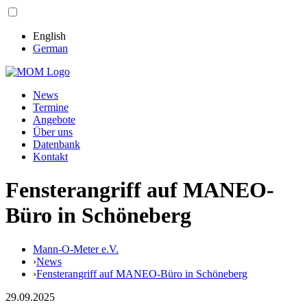
English
German
News
Termine
Angebote
Über uns
Datenbank
Kontakt
Fensterangriff auf MANEO-
Büro in Schöneberg
Mann-O-Meter e.V.
›
News
›
Fensterangriff auf MANEO-Büro in Schöneberg
29.09.2025