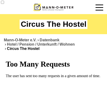
News
Circus The Hostel
Termine
Angebote
Mann-O-Meter e.V.
›
Datenbank
›
Hotel / Pension / Unterkunft / Wohnen
›
Circus The Hostel
Über uns
Datenbank
Kontakt