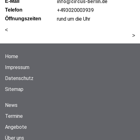
E-Mail
info@circus-berlin.de
Telefon
+493020003939
Öffnungszeiten
rund um die Uhr
<
>
Home
Impressum
Datenschutz
Sitemap
News
Termine
Angebote
Über uns