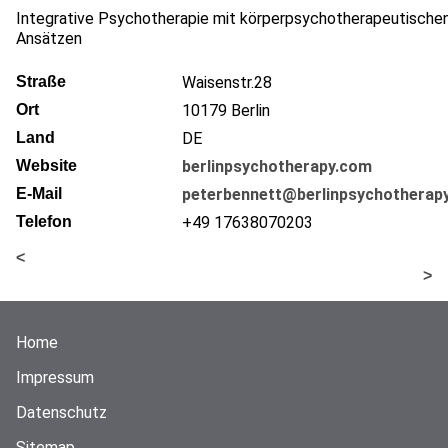
Integrative Psychotherapie mit körperpsychotherapeutische
Ansätzen
Straße
Waisenstr.28
Ort
10179
Berlin
Land
DE
Website
berlinpsychotherapy.com
E-Mail
peterbennett@berlinpsychotherap
Telefon
+49 17638070203
<
>
Home
Impressum
Datenschutz
Sitemap