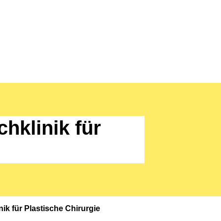
hklinik für
nik für Plastische Chirurgie