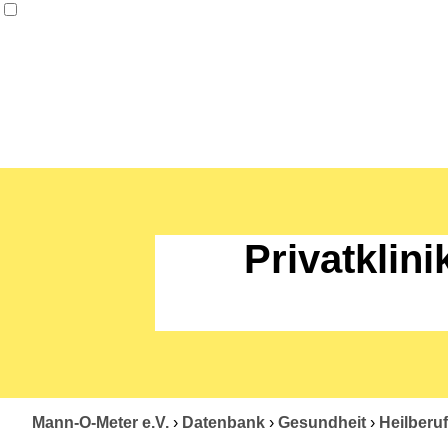
Privatklin
Mann-O-Meter e.V.
›
Datenbank
›
Gesundheit
›
Heilberu