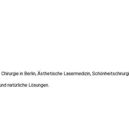
 Chirurgie in Berlin, Ästhetische Lasermedizin, Schönheitschirur
und natürliche Lösungen.