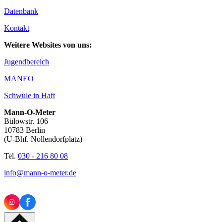
Datenbank
Kontakt
Weitere Websites von uns:
Jugendbereich
MANEO
Schwule in Haft
Mann-O-Meter
Bülowstr. 106
10783 Berlin
(U-Bhf. Nollendorfplatz)
Tel.
030 - 216 80 08
info@mann-o-meter.de