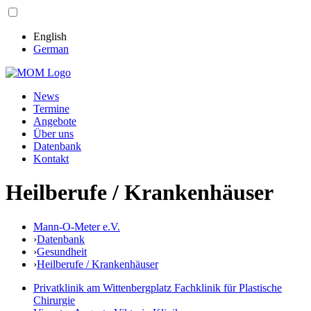
English
German
News
Termine
Angebote
Über uns
Datenbank
Kontakt
Heilberufe / Krankenhäuser
Mann-O-Meter e.V.
›
Datenbank
›
Gesundheit
›
Heilberufe / Krankenhäuser
Privatklinik am Wittenbergplatz Fachklinik für Plastische
Chirurgie