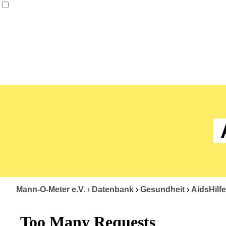
Mann-O-Meter e.V.
›
Datenbank
›
Gesundheit
›
AidsHilfe