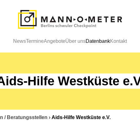
News
Termine
Angebote
Über uns
Datenbank
Kontakt
Aids-Hilfe Westküste e.V
n / Beratungsstellen
›
Aids-Hilfe Westküste e.V.