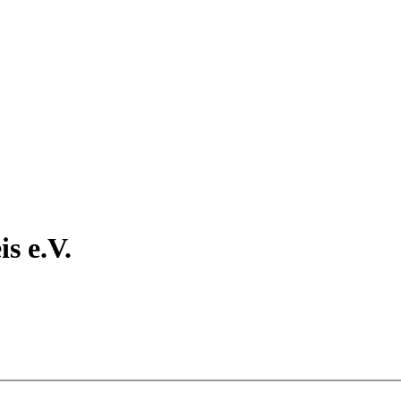
s e.V.