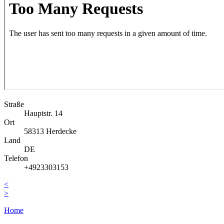
Straße
Hauptstr. 14
Ort
58313
Herdecke
Land
DE
Telefon
+4923303153
<
>
Home