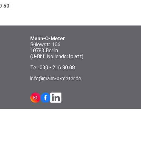
-50 |
Mann-O-Meter
Bülowstr. 106
10783 Berlin
(U-Bhf. Nollendorfplatz)
Tel.
030 - 216 80 08
info@mann-o-meter.de