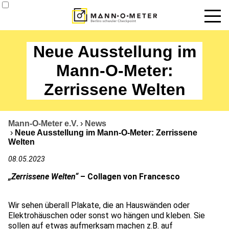
News
Neue Ausstellung im
Termine
Mann-O-Meter:
Zerrissene Welten
Angebote
Über uns
Mann-O-Meter e.V.
›
News
›
Neue Ausstellung im Mann-O-Meter: Zerrissene
Datenbank
Welten
Kontakt
08.05.2023
„Zerrissene
Welten“
– Collagen von Francesco
Wir sehen überall Plakate, die an Hauswänden oder
Elektrohäuschen oder sonst wo hängen und kleben. Sie
sollen auf etwas aufmerksam machen z.B. auf