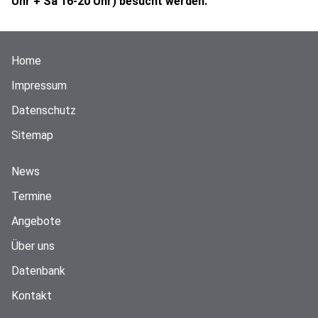
Uhr + Sa 16-20 Uhr) besucht werden.
Home
Impressum
Datenschutz
Sitemap
News
Termine
Angebote
Über uns
Datenbank
Kontakt