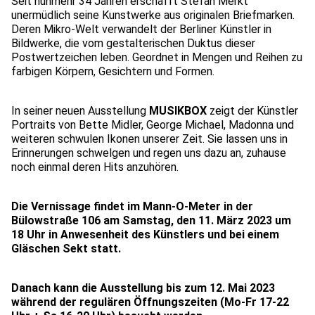
Seit nunmehr 34 Jahren erschafft Stefan Merkt
unermüdlich seine Kunstwerke aus originalen Briefmarken.
Deren Mikro-Welt verwandelt der Berliner Künstler in
Bildwerke, die vom gestalterischen Duktus dieser
Postwertzeichen leben. Geordnet in Mengen und Reihen zu
farbigen Körpern, Gesichtern und Formen.
In seiner neuen Ausstellung
MUSIKBOX
zeigt der Künstler
Portraits von Bette Midler, George Michael, Madonna und
weiteren schwulen Ikonen unserer Zeit. Sie lassen uns in
Erinnerungen schwelgen und regen uns dazu an, zuhause
noch einmal deren Hits anzuhören.
Die Vernissage findet im Mann-O-Meter in der
Bülowstraße 106 am Samstag, den 11. März 2023 um
18 Uhr in Anwesenheit des Künstlers und bei einem
Gläschen Sekt statt.
Danach kann die Ausstellung bis zum 12. Mai 2023
während der regulären Öffnungszeiten (Mo-Fr 17-22