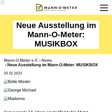
News
Neue Ausstellung im
Termine
Mann-O-Meter:
MUSIKBOX
Angebote
Über uns
Mann-O-Meter e.V.
›
News
›
Neue Ausstellung im Mann-O-Meter: MUSIKBOX
Datenbank
05.02.2023
Kontakt