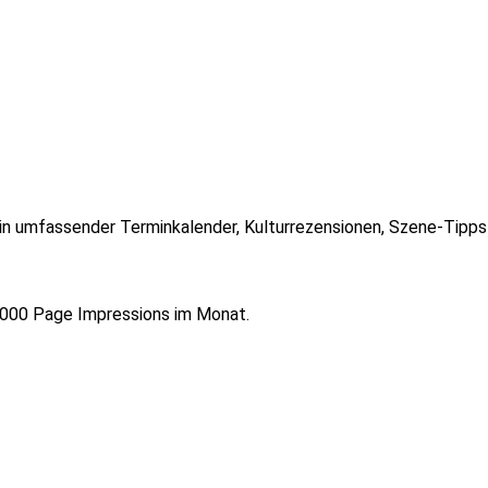
in umfassender Terminkalender, Kulturrezensionen, Szene-Tipps un
0.000 Page Impressions im Monat.