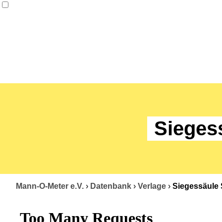
Sieges
Mann-O-Meter e.V.
›
Datenbank
›
Verlage
›
Siegessäule