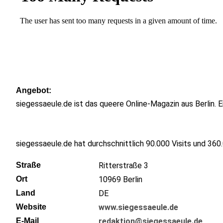
Angebot
siegessaeule.de ist das queere Online-Magazin aus Berlin. E
siegessaeule.de hat durchschnittlich 90.000 Visits und 36
Straße
Ritterstraße 3
Ort
10969
Berlin
Land
DE
Website
www.siegessaeule.de
E-Mail
redaktion@siegessaeule.de