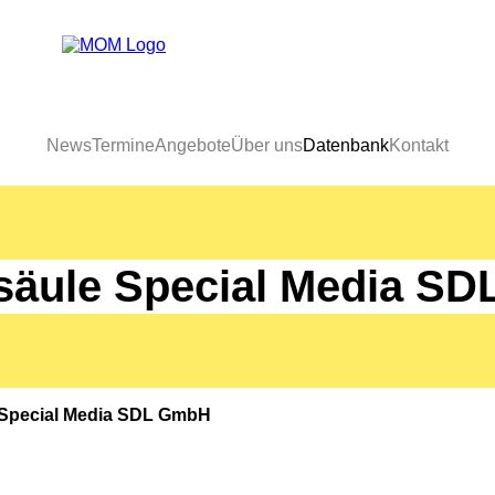
News
Termine
Angebote
Über uns
Datenbank
Kontakt
säule Special Media S
 Special Media SDL GmbH