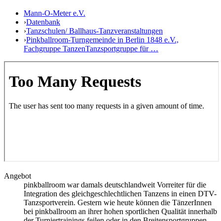
Mann-O-Meter e.V.
›
Datenbank
›
Tanzschulen/ Ballhaus-Tanzveranstaltungen
›
Pinkballroom-Turngemeinde in Berlin 1848 e.V.,
Fachgruppe TanzenTanzsportgruppe für …
Angebot
pinkballroom war damals deutschlandweit Vorreiter für die
Integration des gleichgeschlechtlichen Tanzens in einen DTV-
Tanzsportverein. Gestern wie heute können die TänzerInnen
bei pinkballroom an ihrer hohen sportlichen Qualität innerhalb
der Turniertrainings feilen oder in den Breitensportgruppen