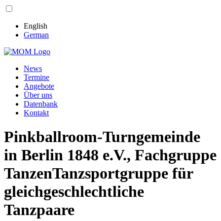
English
German
News
Termine
Angebote
Über uns
Datenbank
Kontakt
Pinkballroom-Turngemeinde
in Berlin 1848 e.V., Fachgruppe
TanzenTanzsportgruppe für
gleichgeschlechtliche
Tanzpaare