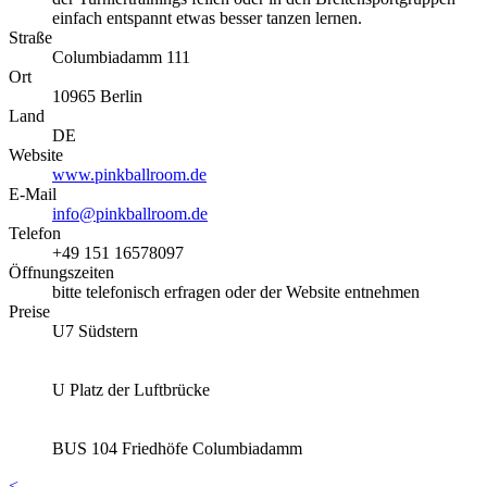
einfach entspannt etwas besser tanzen lernen.
Straße
Columbiadamm 111
Ort
10965
Berlin
Land
DE
Website
www.pinkballroom.de
E-Mail
info@pinkballroom.de
Telefon
+49 151 16578097
Öffnungszeiten
bitte telefonisch erfragen oder der Website entnehmen
Preise
U7 Südstern
U Platz der Luftbrücke
BUS 104 Friedhöfe Columbiadamm
<