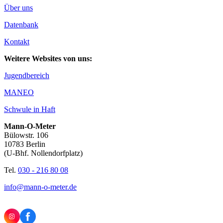
Über uns
Datenbank
Kontakt
Weitere Websites von uns:
Jugendbereich
MANEO
Schwule in Haft
Mann-O-Meter
Bülowstr. 106
10783 Berlin
(U-Bhf. Nollendorfplatz)
Tel.
030 - 216 80 08
info@mann-o-meter.de