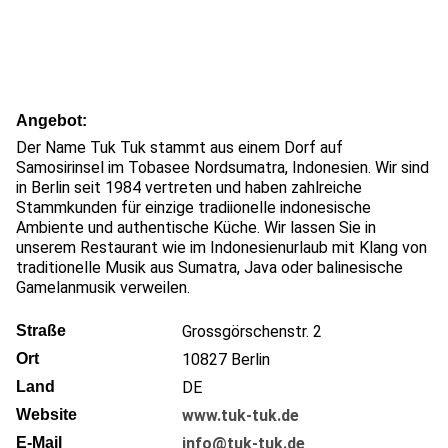
Angebot
Der Name Tuk Tuk stammt aus einem Dorf auf
Samosirinsel im Tobasee Nordsumatra, Indonesien. Wir sind
in Berlin seit 1984 vertreten und haben zahlreiche
Stammkunden für einzige tradiionelle indonesische
Ambiente und authentische Küche. Wir lassen Sie in
unserem Restaurant wie im Indonesienurlaub mit Klang von
traditionelle Musik aus Sumatra, Java oder balinesische
Gamelanmusik verweilen.
Straße
Grossgörschenstr. 2
Ort
10827
Berlin
Land
DE
Website
www.tuk-tuk.de
E-Mail
info@tuk-tuk.de