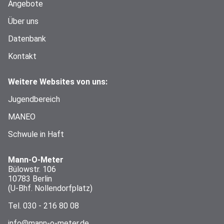
Angebote
Über uns
Datenbank
Kontakt
Weitere Websites von uns:
Jugendbereich
MANEO
Schwule in Haft
Mann-O-Meter
Bülowstr. 106
10783 Berlin
(U-Bhf. Nollendorfplatz)
Tel.
030 - 216 80 08
info@mann-o-meter.de