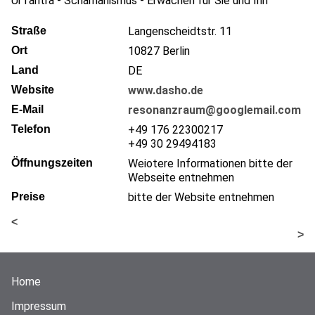
UrTantra - Schamanismus - Erwachen für Sie und Ihn
Straße
Langenscheidtstr. 11
Ort
10827
Berlin
Land
DE
Website
www.dasho.de
E-Mail
resonanzraum@googlemail.com
Telefon
+49 176 22300217
+49 30 29494183
Öffnungszeiten
Weiotere Informationen bitte der
Webseite entnehmen
Preise
bitte der Website entnehmen
<
>
Home
Impressum