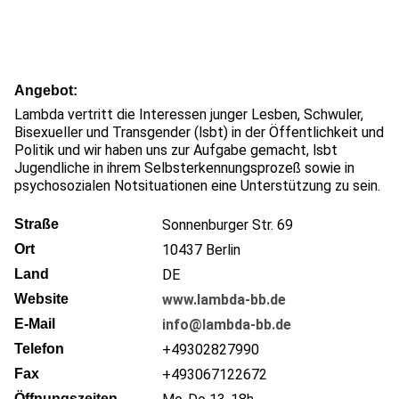
Angebot
Lambda vertritt die Interessen junger Lesben, Schwuler,
Bisexueller und Transgender (lsbt) in der Öffentlichkeit und
Politik und wir haben uns zur Aufgabe gemacht, lsbt
Jugendliche in ihrem Selbsterkennungsprozeß sowie in
psychosozialen Notsituationen eine Unterstützung zu sein.
Straße
Sonnenburger Str. 69
Ort
10437
Berlin
Land
DE
Website
www.lambda-bb.de
E-Mail
info@lambda-bb.de
Telefon
+49302827990
Fax
+493067122672
Öffnungszeiten