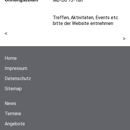
Mo-Do 13-18h
Treffen, Aktivitäten, Events etc.
bitte der Website entnehmen
<
>
Home
Impressum
Datenschutz
Sitemap
News
Termine
Angebote