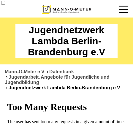
News
Jugendnetzwerk
Termine
Lambda Berlin-
Brandenburg e.V
Angebote
Über uns
Mann-O-Meter e.V.
›
Datenbank
›
Jugendarbeit, Angebote für Jugendliche und
Datenbank
Jugendbildung
›
Jugendnetzwerk Lambda Berlin-Brandenburg e.V
Kontakt