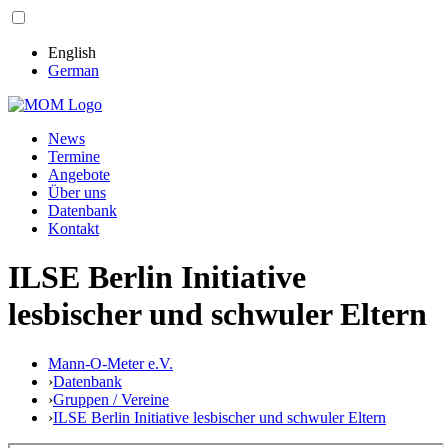
English
German
News
Termine
Angebote
Über uns
Datenbank
Kontakt
ILSE Berlin Initiative
lesbischer und schwuler Eltern
Mann-O-Meter e.V.
›
Datenbank
›
Gruppen / Vereine
›
ILSE Berlin Initiative lesbischer und schwuler Eltern