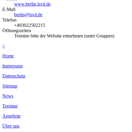
www.berlin.lsvd.de
E-Mail
berlin@lsvd.de
Telefon
+493022502215
Öffnungszeiten
Termine bitte der Website entnehmen (unter Gruppen)
>
Home
Impressum
Datenschutz
Sitemap
News
Termine
Angebote
Über uns