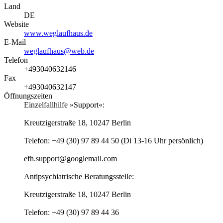
Land
DE
Website
www.weglaufhaus.de
E-Mail
weglaufhaus@web.de
Telefon
+493040632146
Fax
+493040632147
Öffnungszeiten
Einzelfallhilfe »Support«:
Kreutzigerstraße 18, 10247 Berlin
Telefon: +49 (30) 97 89 44 50 (Di 13-16 Uhr persönlich)
efh.support@googlemail.com
Antipsychiatrische Beratungsstelle:
Kreutzigerstraße 18, 10247 Berlin
Telefon: +49 (30) 97 89 44 36