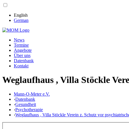
English
German
News
Termine
Angebote
Über uns
Datenbank
Kontakt
Weglaufhaus , Villa Stöckle Vere
Mann-O-Meter e.V.
›
Datenbank
›
Gesundheit
›
Psychotherapie
›
Weglaufhaus , Villa Stöckle Verein z. Schutz vor psychiatrisch