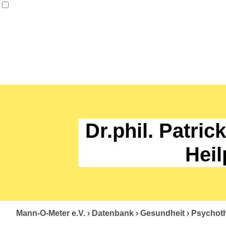
Dr.phil. Patri
Heil
Mann-O-Meter e.V.
›
Datenbank
›
Gesundheit
›
Psychoth