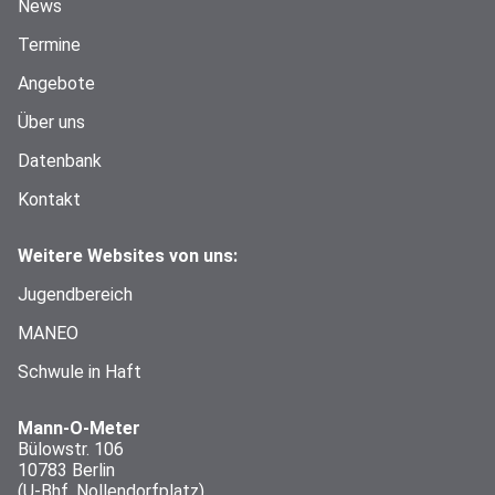
News
Termine
Angebote
Über uns
Datenbank
Kontakt
Weitere Websites von uns:
Jugendbereich
MANEO
Schwule in Haft
Mann-O-Meter
Bülowstr. 106
10783 Berlin
(U-Bhf. Nollendorfplatz)