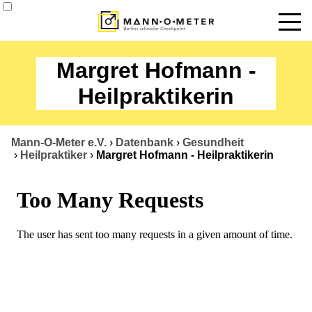
News
Margret Hofmann -
Termine
Heilpraktikerin
Angebote
Mann-O-Meter e.V.
›
Datenbank
›
Gesundheit
Über uns
›
Heilpraktiker
›
Margret Hofmann - Heilpraktikerin
Datenbank
Kontakt