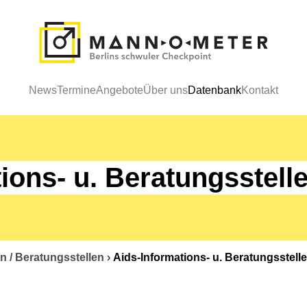
News
Termine
Angebote
Über uns
Datenbank
Kontakt
ions- u. Beratungsstel
n / Beratungsstellen
›
Aids-Informations- u. Beratungsstel