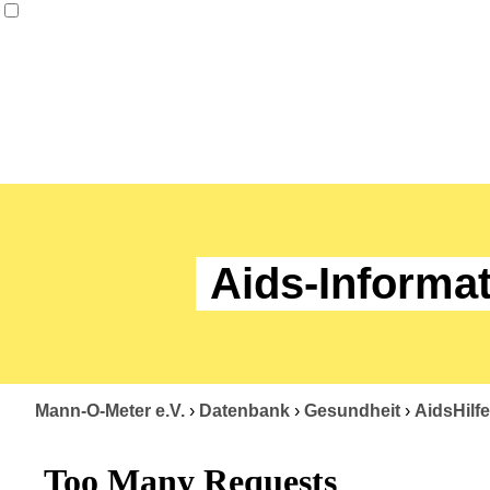
Aids-Informat
Mann-O-Meter e.V.
›
Datenbank
›
Gesundheit
›
AidsHilfe