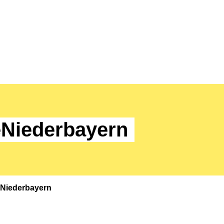
leNiederbayern
leNiederbayern