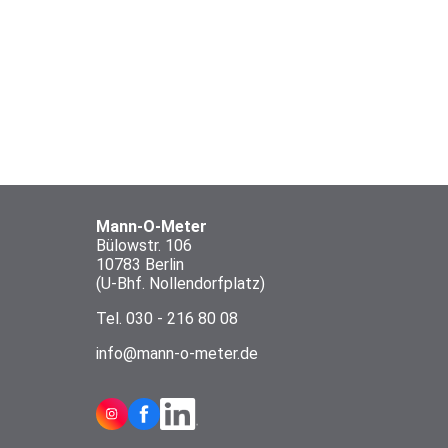
Mann-O-Meter
Bülowstr. 106
10783 Berlin
(U-Bhf. Nollendorfplatz)
Tel.
030 - 216 80 08
info@mann-o-meter.de