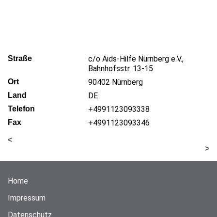
Straße
c/o Aids-Hilfe Nürnberg e.V.,
Bahnhofsstr. 13-15
Ort
90402
Nürnberg
Land
DE
Telefon
+4991123093338
Fax
+4991123093346
<
>
Home
Impressum
Datenschutz