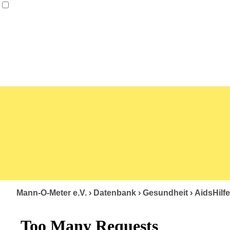
Mann-O-Meter e.V.
›
Datenbank
›
Gesundheit
›
AidsHilfe