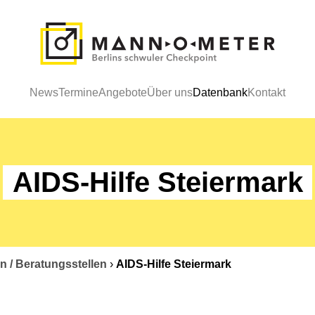
News
Termine
Angebote
Über uns
Datenbank
Kontakt
AIDS-Hilfe Steiermark
n / Beratungsstellen
›
AIDS-Hilfe Steiermark