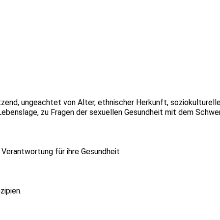
nd, ungeachtet von Alter, ethnischer Herkunft, soziokultureller
her Lebenslage, zu Fragen der sexuellen Gesundheit mit dem Schw
r Verantwortung für ihre Gesundheit
zipien.