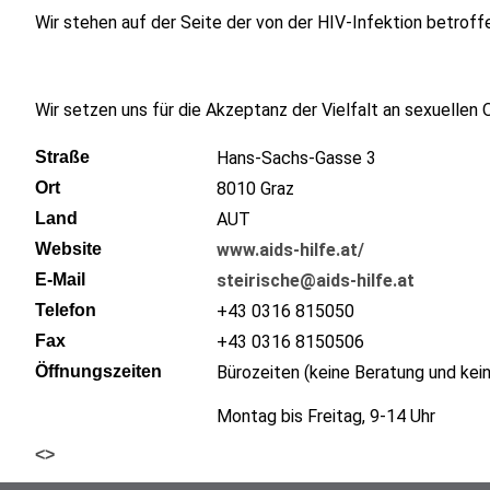
Wir stehen auf der Seite der von der HIV-Infektion betrof
Wir setzen uns für die Akzeptanz der Vielfalt an sexuellen
Straße
Hans-Sachs-Gasse 3
Ort
8010
Graz
Land
AUT
Website
www.aids-hilfe.at/
E-Mail
steirische@aids-hilfe.at
Telefon
+43 0316 815050
Fax
+43 0316 8150506
Öffnungszeiten
Bürozeiten (keine Beratung und kein
Montag bis Freitag, 9-14 Uhr
<
>