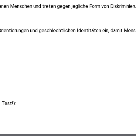
fenen Menschen und treten gegen jegliche Form von Diskriminieru
 Orientierungen und geschlechtlichen Identitäten ein, damit Mens
 Test!):