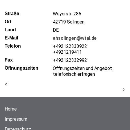
Straße
Weyerstr. 286
Ort
42719
Solingen
Land
DE
E-Mail
ahsolingen@wtal.de
Telefon
+492122333922
+4921219411
Fax
+492122332992
Öffnungszeiten
Öffnungszeiten und Angebot
telefonisch erfragen
<
>
Home
Impressum
Datenschutz