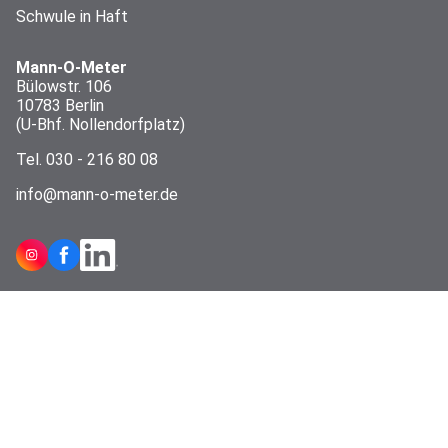
Schwule in Haft
Mann-O-Meter
Bülowstr. 106
10783 Berlin
(U-Bhf. Nollendorfplatz)
Tel.
030 - 216 80 08
info@mann-o-meter.de