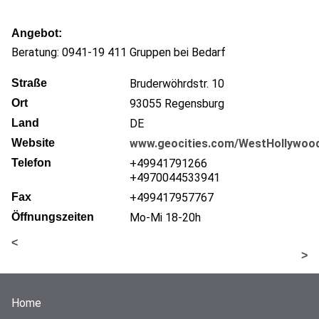
Angebot
Beratung: 0941-19 411 Gruppen bei Bedarf
Straße
Bruderwöhrdstr. 10
Ort
93055
Regensburg
Land
DE
Website
www.geocities.com/WestHollywood
Telefon
+49941791266
+4970044533941
Fax
+499417957767
Öffnungszeiten
Mo-Mi 18-20h
<
>
Home