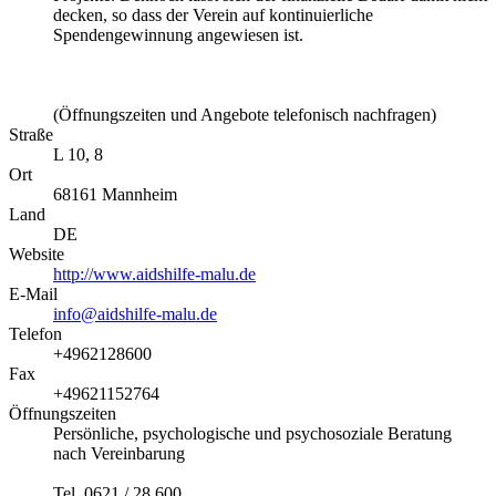
decken, so dass der Verein auf kontinuierliche
Spendengewinnung angewiesen ist.
(Öffnungszeiten und Angebote telefonisch nachfragen)
Straße
L 10, 8
Ort
68161
Mannheim
Land
DE
Website
http://www.aidshilfe-malu.de
E-Mail
info@aidshilfe-malu.de
Telefon
+4962128600
Fax
+49621152764
Öffnungszeiten
Persönliche, psychologische und psychosoziale Beratung
nach Vereinbarung
Tel. 0621 / 28 600