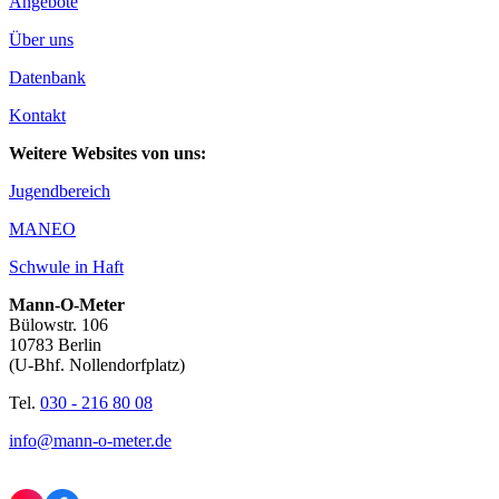
Angebote
Über uns
Datenbank
Kontakt
Weitere Websites von uns:
Jugendbereich
MANEO
Schwule in Haft
Mann-O-Meter
Bülowstr. 106
10783 Berlin
(U-Bhf. Nollendorfplatz)
Tel.
030 - 216 80 08
info@mann-o-meter.de