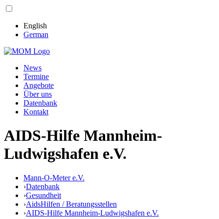
English
German
News
Termine
Angebote
Über uns
Datenbank
Kontakt
AIDS-Hilfe Mannheim-
Ludwigshafen e.V.
Mann-O-Meter e.V.
›
Datenbank
›
Gesundheit
›
AidsHilfen / Beratungsstellen
›
AIDS-Hilfe Mannheim-Ludwigshafen e.V.