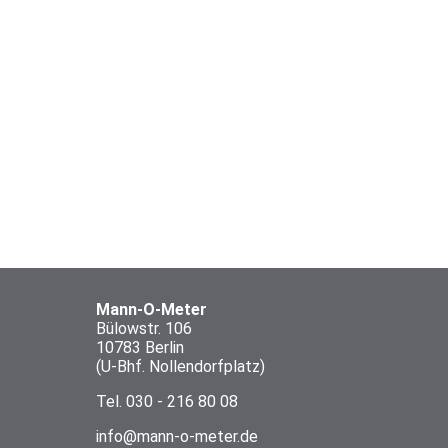
Mann-O-Meter
Bülowstr. 106
10783 Berlin
(U-Bhf. Nollendorfplatz)
Tel.
030 - 216 80 08
info@mann-o-meter.de