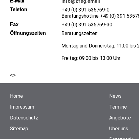
E-Mail
info@zfsg.email
Telefon
+49 (0) 391 535769-0
Beratungshotline +49 (0) 391 535
Fax
+49 (0) 391 535769-30
Öffnungszeiten
Beratungszeiten:
Montag und Donnerstag: 11:00 bis 
Freitag: 09:00 bis 13:00 Uhr
<
>
Home
News
Impressum
Termine
Datenschutz
Angebote
Sitemap
Über uns