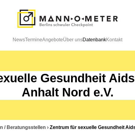
News
Termine
Angebote
Über uns
Datenbank
Kontakt
exuelle Gesundheit Aids
Anhalt Nord e.V.
n / Beratungsstellen
›
Zentrum für sexuelle Gesundheit Aids