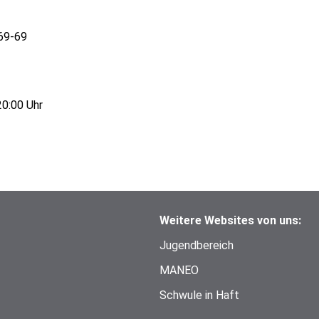
769-69
20:00 Uhr
Weitere Websites von uns:
Jugendbereich
MANEO
Schwule in Haft