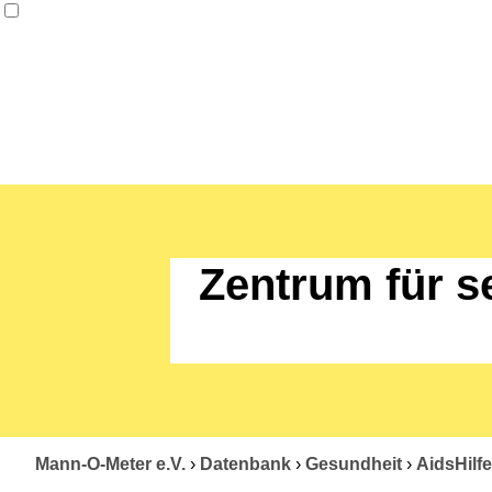
Zentrum für s
Mann-O-Meter e.V.
›
Datenbank
›
Gesundheit
›
AidsHilfe