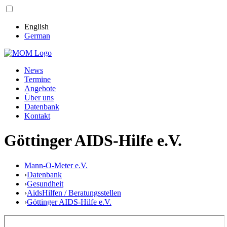
English
German
News
Termine
Angebote
Über uns
Datenbank
Kontakt
Göttinger AIDS-Hilfe e.V.
Mann-O-Meter e.V.
›
Datenbank
›
Gesundheit
›
AidsHilfen / Beratungsstellen
›
Göttinger AIDS-Hilfe e.V.