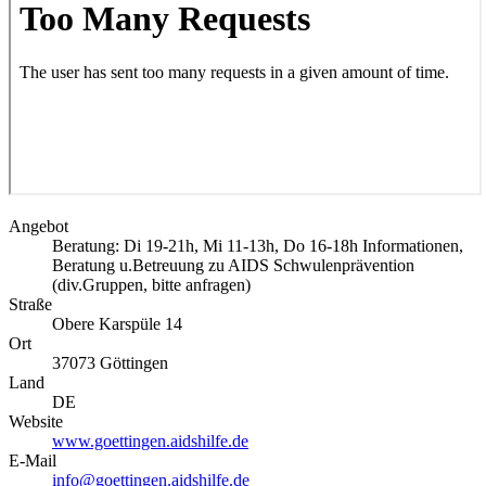
Angebot
Beratung: Di 19-21h, Mi 11-13h, Do 16-18h Informationen,
Beratung u.Betreuung zu AIDS Schwulenprävention
(div.Gruppen, bitte anfragen)
Straße
Obere Karspüle 14
Ort
37073
Göttingen
Land
DE
Website
www.goettingen.aidshilfe.de
E-Mail
info@goettingen.aidshilfe.de