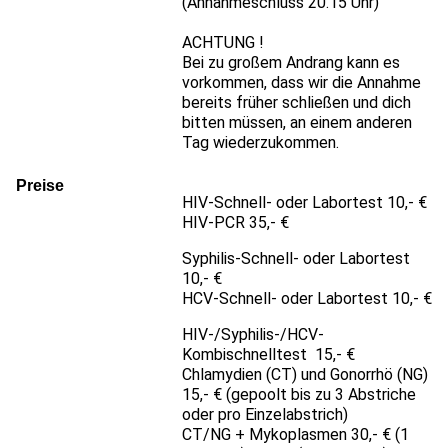
(Annahmeschluss 20.15 Uhr)
ACHTUNG !
Bei zu großem Andrang kann es
vorkommen, dass wir die Annahme
bereits früher schließen und dich
bitten müssen, an einem anderen
Tag wiederzukommen.
Preise
HIV-Schnell- oder Labortest 10,- €
HIV-PCR 35,- €
Syphilis-Schnell- oder Labortest
10,- €
HCV-Schnell- oder Labortest 10,- €
HIV-/Syphilis-/HCV-
Kombischnelltest 15,- €
Chlamydien (CT) und Gonorrhö (NG)
15,- € (gepoolt bis zu 3 Abstriche
oder pro Einzelabstrich)
CT/NG + Mykoplasmen 30,- € (1