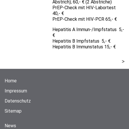
Abstrich); 60,- € (2 Abstriche)
PrEP-Check mit HIV-Labortest
40,- €
PrEP-Check mit HIV-PCR 65,- €
Hepatitis A Immun-/Impfstatus 5,-
€
Hepatitis B Impfstatus 5,- €
Hepatitis B Immunstatus 15,- €
>
Home
Impressum
Datenschutz
Sitemap
News