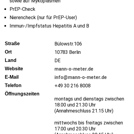
sowie auf Mykoplasmen
PrEP-Check
Nierencheck (nur für PrEP-User)
Immun-/Impfstatus Hepatitis A und B
Straße
Bülowstr.106
Ort
10783
Berlin
Land
DE
Website
mann-o-meter.de
E-Mail
info@mann-o-meter.de
Telefon
+49 30 216 8008
Öffnungszeiten
montags und dienstags zwischen
18.00 und 21.30 Uhr
(Annahmeschluss 21.15 Uhr)
mittwochs bis freitags zwischen
17.00 und 20.30 Uhr