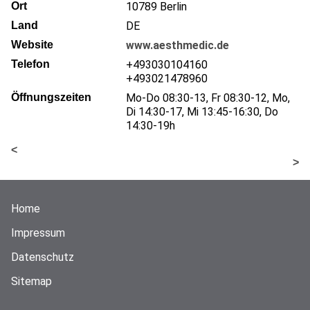
Ort
10789
Berlin
Land
DE
Website
www.aesthmedic.de
Telefon
+493030104160
+493021478960
Öffnungszeiten
Mo-Do 08:30-13, Fr 08:30-12, Mo,
Di 14:30-17, Mi 13:45-16:30, Do
14:30-19h
<
>
Home
Impressum
Datenschutz
Sitemap