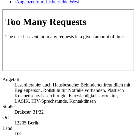
›
Augenzentrum Lichterfelde West
Angebot
Lasertherapie; auch Hausbesuche; Behindertenfreundlich mit
Begleitperson, Rollstuhl für Notfälle vorhanden, Plastisch-
Kosmetische-Laserchirugie, Kurzsichtigkeitskorrektur,
LASIK, HIV-Sprechstunde, Kontaktlinsen
Straße
Drakestr. 31/32
Ort
12205
Berlin
Land
DE