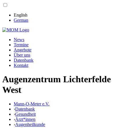
English
German
News
Termine
Angebote
Über uns
Datenbank
Kontakt
Augenzentrum Lichterfelde
West
Mann-O-Meter e.V.
›
Datenbank
›
Gesundheit
›
Ärzt*innen
›
Augenheilkunde