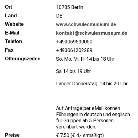
Ort
10785
Berlin
Land
DE
Website
www.schwulesmuseum.de
E-Mail
kontakt@schwulesmuseum.de
Telefon
+493069599050
Fax
+493061202289
Öffnungszeiten
So, Mo, Mi, Fr 14 bis 18 Uhr
Sa 14 bis 19 Uhr
Langer Donnerstag: 14 bis 20 Uhr
Auf Anfrage per eMail können
Führungen in deutsch und englisch
für Gruppen ab 5 Personen
vereinbart werden.
Preise
€ 7,50 (€ 4,- ermäßigt)