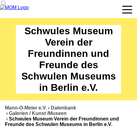
News
Schwules Museum
Termine
Verein der
Freundinnen und
Angebote
Freunde des
Über uns
Schwulen Museums
Datenbank
in Berlin e.V.
Kontakt
Mann-O-Meter e.V.
›
Datenbank
›
Galerien / Kunst /Museen
›
Schwules Museum Verein der Freundinnen und
Freunde des Schwulen Museums in Berlin e.V.