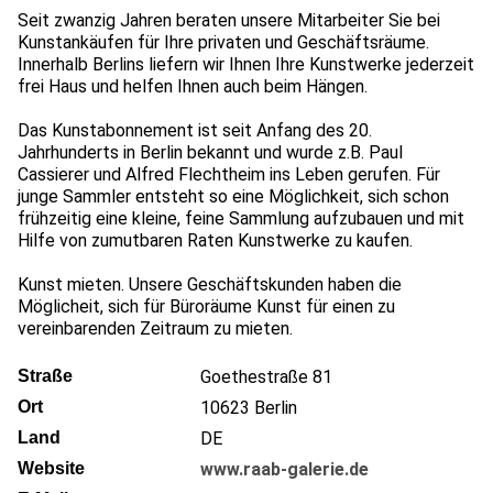
Seit zwanzig Jahren beraten unsere Mitarbeiter Sie bei
Kunstankäufen für Ihre privaten und Geschäftsräume.
Innerhalb Berlins liefern wir Ihnen Ihre Kunstwerke jederzeit
frei Haus und helfen Ihnen auch beim Hängen.
Das Kunstabonnement ist seit Anfang des 20.
Jahrhunderts in Berlin bekannt und wurde z.B. Paul
Cassierer und Alfred Flechtheim ins Leben gerufen. Für
junge Sammler entsteht so eine Möglichkeit, sich schon
frühzeitig eine kleine, feine Sammlung aufzubauen und mit
Hilfe von zumutbaren Raten Kunstwerke zu kaufen.
Kunst mieten. Unsere Geschäftskunden haben die
Möglicheit, sich für Büroräume Kunst für einen zu
vereinbarenden Zeitraum zu mieten.
Straße
Goethestraße 81
Ort
10623
Berlin
Land
DE
Website
www.raab-galerie.de