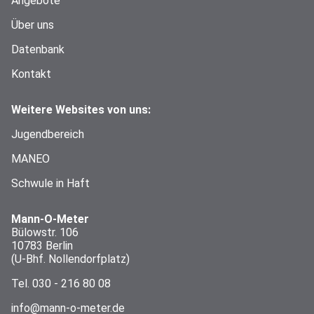
Angebote
Über uns
Datenbank
Kontakt
Weitere Websites von uns:
Jugendbereich
MANEO
Schwule in Haft
Mann-O-Meter
Bülowstr. 106
10783 Berlin
(U-Bhf. Nollendorfplatz)
Tel.
030 - 216 80 08
info@mann-o-meter.de