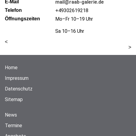
E-Mail
mail@raab-galerie.de
Telefon
+49302619218
Öffnungszeiten
Mo–Fr 10–19 Uhr
Sa 10–16 Uhr
<
>
Home
Impressum
Datenschutz
Sitemap
News
Termine