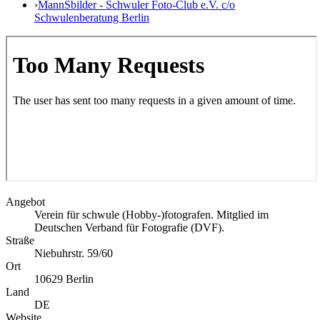
›
MannSbilder - Schwuler Foto-Club e.V. c/o
Schwulenberatung Berlin
Angebot
Verein für schwule (Hobby-)fotografen. Mitglied im
Deutschen Verband für Fotografie (DVF).
Straße
Niebuhrstr. 59/60
Ort
10629
Berlin
Land
DE
Website