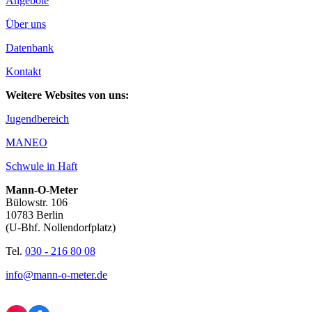
Angebote
Über uns
Datenbank
Kontakt
Weitere Websites von uns:
Jugendbereich
MANEO
Schwule in Haft
Mann-O-Meter
Bülowstr. 106
10783 Berlin
(U-Bhf. Nollendorfplatz)
Tel.
030 - 216 80 08
info@mann-o-meter.de