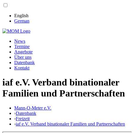
English
German
News
Termine
Angebote
Über uns
Datenbank
Kontakt
iaf e.V. Verband binationaler
Familien und Partnerschaften
Mann-O-Meter e.V.
›
Datenbank
›
Freizeit
›
iaf e.V. Verband binationaler Familien und Partnerschaften