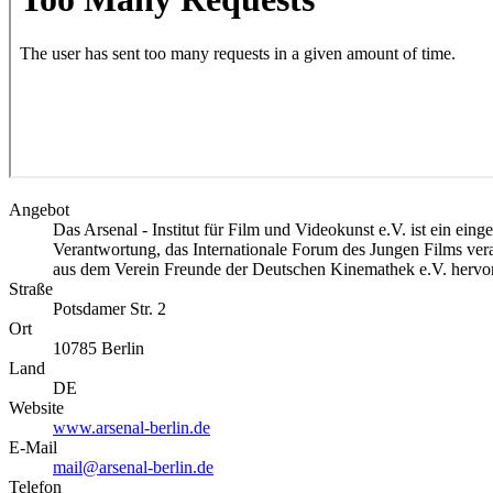
Angebot
Das Arsenal - Institut für Film und Videokunst e.V. ist ein eing
Verantwortung, das Internationale Forum des Jungen Films veran
aus dem Verein Freunde der Deutschen Kinemathek e.V. hervo
Straße
Potsdamer Str. 2
Ort
10785
Berlin
Land
DE
Website
www.arsenal-berlin.de
E-Mail
mail@arsenal-berlin.de
Telefon