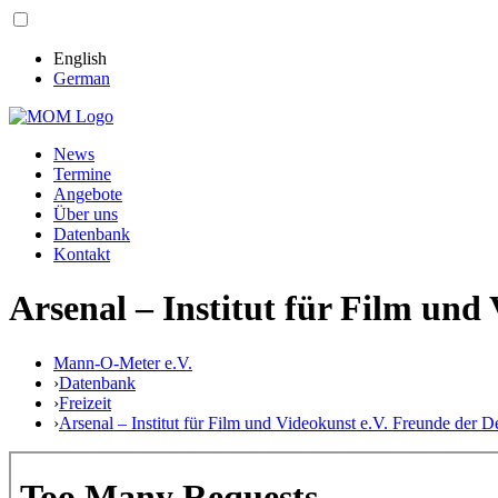
English
German
News
Termine
Angebote
Über uns
Datenbank
Kontakt
Arsenal – Institut für Film und
Mann-O-Meter e.V.
›
Datenbank
›
Freizeit
›
Arsenal – Institut für Film und Videokunst e.V. Freunde der 