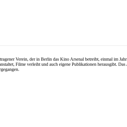
etragener Verein, der in Berlin das Kino Arsenal betreibt, einmal im Jah
staltet, Filme verleiht und auch eigene Publikationen herausgibt. Das A
rgegangen.