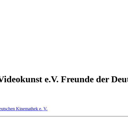
 Videokunst e.V. Freunde der De
Deutschen Kinemathek e. V.