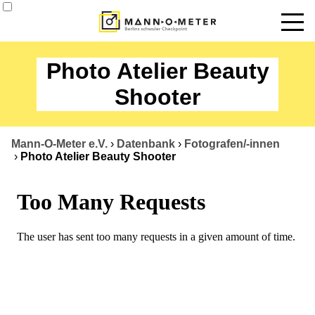
News
Photo Atelier Beauty
Termine
Shooter
Angebote
Mann-O-Meter e.V.
›
Datenbank
›
Fotografen/-innen
Über uns
›
Photo Atelier Beauty Shooter
Datenbank
Kontakt