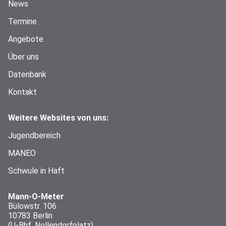
News
Termine
Angebote
Über uns
Datenbank
Kontakt
Weitere Websites von uns:
Jugendbereich
MANEO
Schwule in Haft
Mann-O-Meter
Bülowstr. 106
10783 Berlin
(U-Bhf. Nollendorfplatz)