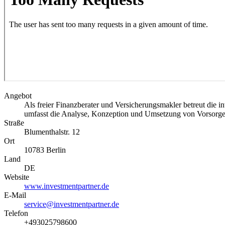
Angebot
Als freier Finanzberater und Versicherungsmakler betreut di
umfasst die Analyse, Konzeption und Umsetzung von Vorsorge-
Straße
Blumenthalstr. 12
Ort
10783
Berlin
Land
DE
Website
www.investmentpartner.de
E-Mail
service@investmentpartner.de
Telefon
+493025798600