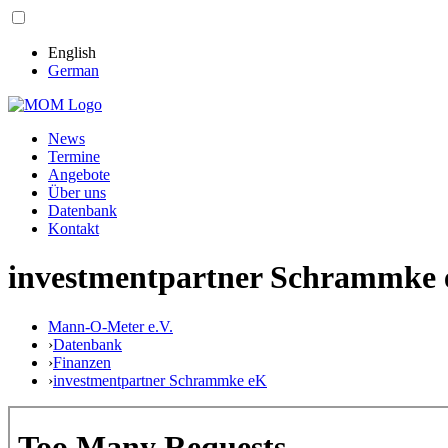
English
German
News
Termine
Angebote
Über uns
Datenbank
Kontakt
investmentpartner Schrammke
Mann-O-Meter e.V.
›
Datenbank
›
Finanzen
›
investmentpartner Schrammke eK