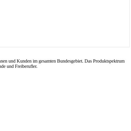
dinnen und Kunden im gesamten Bundesgebiet. Das Produktspektrum
de und Freiberufler.