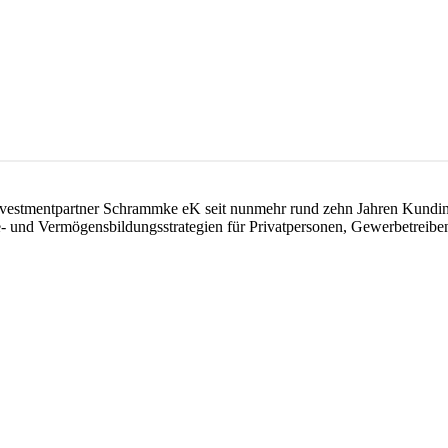
e investmentpartner Schrammke eK seit nunmehr rund zehn Jahren Kun
 und Vermögensbildungsstrategien für Privatpersonen, Gewerbetreiben