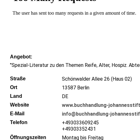
Angebot
"Spezial-Literatur zu den Themen Reife, Alter, Hospiz. Abte
Straße
Schönwalder Allee 26 (Haus 02)
Ort
13587
Berlin
Land
DE
Website
www.buchhandlung-johannesstift
E-Mail
info@buchhandlung-johannesstif
Telefon
+493033609245
+49303352431
Öffnungszeiten
Montag bis Freitag