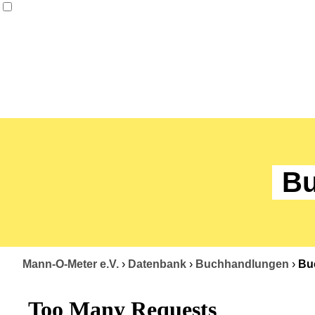
Bu
Mann-O-Meter e.V.
›
Datenbank
›
Buchhandlungen
›
Bu