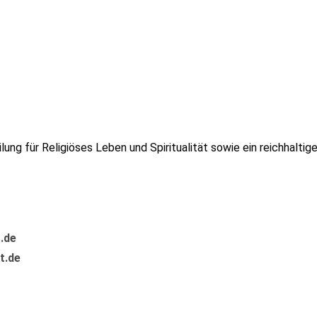
ilung für Religiöses Leben und Spiritualität sowie ein reichhalt
.de
t.de