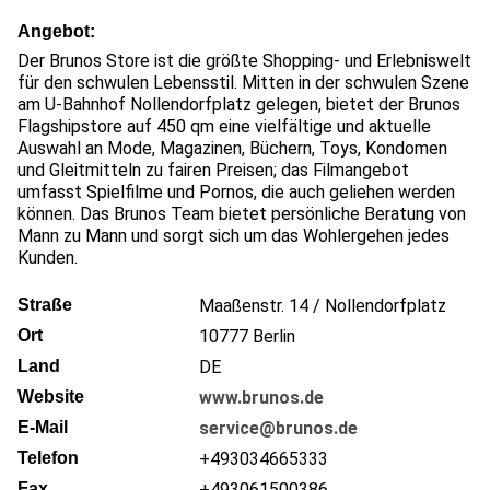
Angebot
Der Brunos Store ist die größte Shopping- und Erlebniswelt
für den schwulen Lebensstil. Mitten in der schwulen Szene
am U-Bahnhof Nollendorfplatz gelegen, bietet der Brunos
Flagshipstore auf 450 qm eine vielfältige und aktuelle
Auswahl an Mode, Magazinen, Büchern, Toys, Kondomen
und Gleitmitteln zu fairen Preisen; das Filmangebot
umfasst Spielfilme und Pornos, die auch geliehen werden
können. Das Brunos Team bietet persönliche Beratung von
Mann zu Mann und sorgt sich um das Wohlergehen jedes
Kunden.
Straße
Maaßenstr. 14 / Nollendorfplatz
Ort
10777
Berlin
Land
DE
Website
www.brunos.de
E-Mail
service@brunos.de
Telefon
+493034665333
Fax
+493061500386