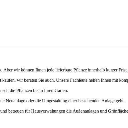
g. Aber wir können Ihnen jede lieferbare Pflanze innerhalb kurzer Frist
ät kaufen, wir beraten Sie auch. Unsere Fachleute helfen Ihnen mit kom
nsch die Pflanzen bis in Ihren Garten.
eine Neuanlage oder die Umgestaltung einer bestehenden Anlage geht.
n und betreuen für Hausverwaltungen die Außenanlagen und Grünfläch