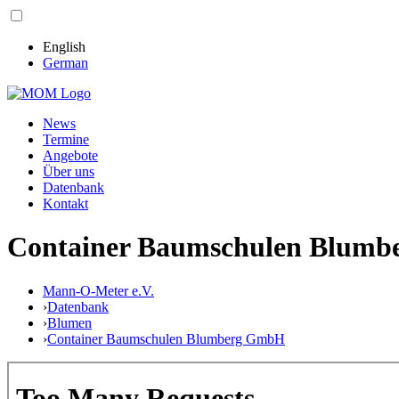
English
German
News
Termine
Angebote
Über uns
Datenbank
Kontakt
Container Baumschulen Blum
Mann-O-Meter e.V.
›
Datenbank
›
Blumen
›
Container Baumschulen Blumberg GmbH