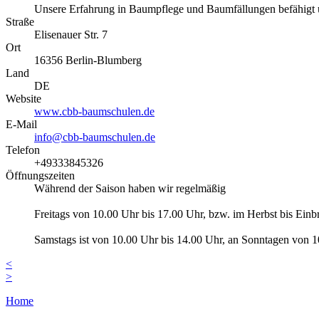
Unsere Erfahrung in Baumpflege und Baumfällungen befähigt un
Straße
Elisenauer Str. 7
Ort
16356
Berlin-Blumberg
Land
DE
Website
www.cbb-baumschulen.de
E-Mail
info@cbb-baumschulen.de
Telefon
+49333845326
Öffnungszeiten
Während der Saison haben wir regelmäßig
Freitags von 10.00 Uhr bis 17.00 Uhr, bzw. im Herbst bis Einb
Samstags ist von 10.00 Uhr bis 14.00 Uhr, an Sonntagen von 1
<
>
Home