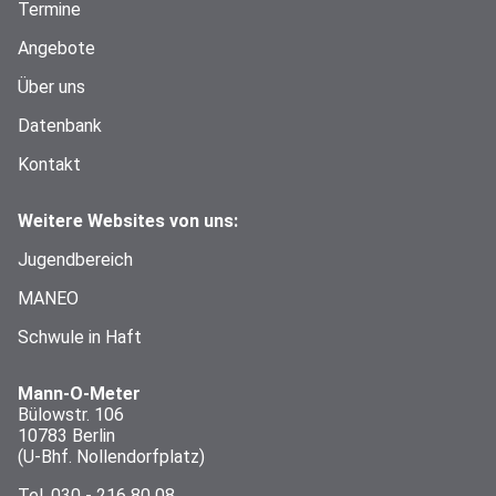
Termine
Angebote
Über uns
Datenbank
Kontakt
Weitere Websites von uns:
Jugendbereich
MANEO
Schwule in Haft
Mann-O-Meter
Bülowstr. 106
10783 Berlin
(U-Bhf. Nollendorfplatz)
Tel.
030 - 216 80 08